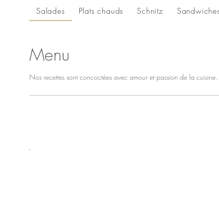
Salades
Plats chauds
Schnitz
Sandwiche
Menu
Nos recettes sont concoctées avec amour et passion de la cuisine. To